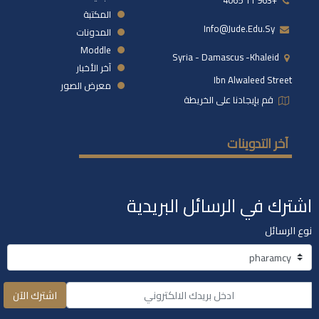
+963 11 4065
المكتبة
Info@jude.edu.sy
المدونات
Moddle
Syria - Damascus -khaleid
آخر الأخبار
Ibn Alwaleed Street
معرض الصور
قم بإيجادنا على الخريطة
آخر التدوينات
اشترك في الرسائل البريدية
نوع الرسائل
اشترك الآن