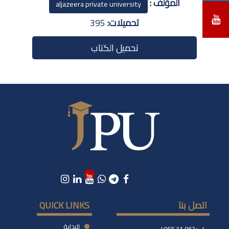
المؤلف :
aljazeera private university
تحميلات:
395
تحميل الكتاب
اتصل بنا
QUICK LINKS
البداية