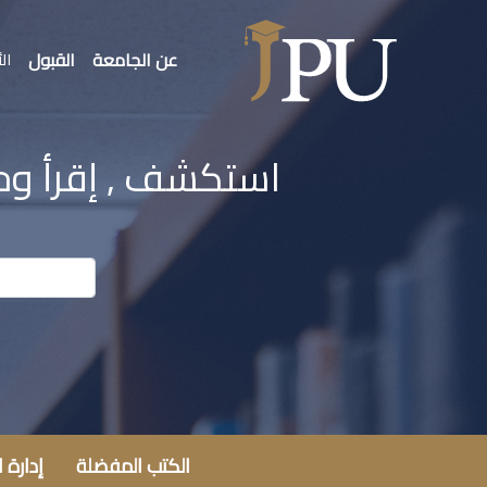
عن الجامعة
القبول
الأ
استكشف , إقرأ وحم
الكتب المفضلة
إدارة 